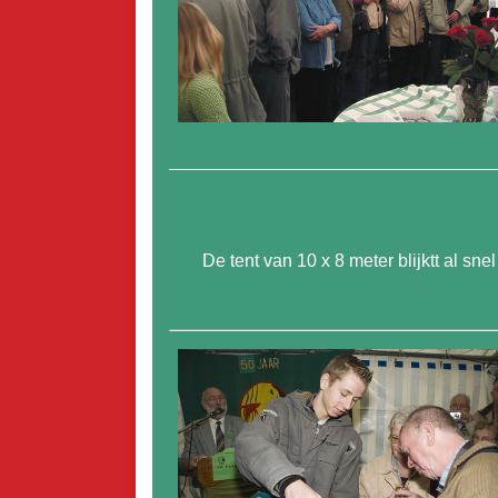
De tent van 10 x 8 meter blijktt al s