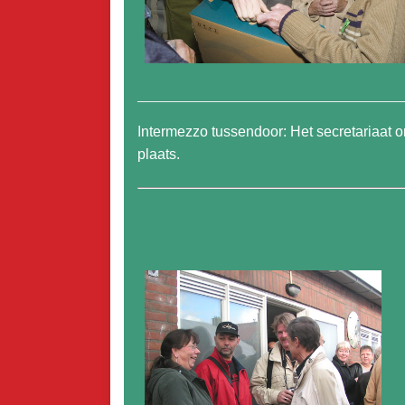
Intermezzo tussendoor: Het secretariaat
plaats.