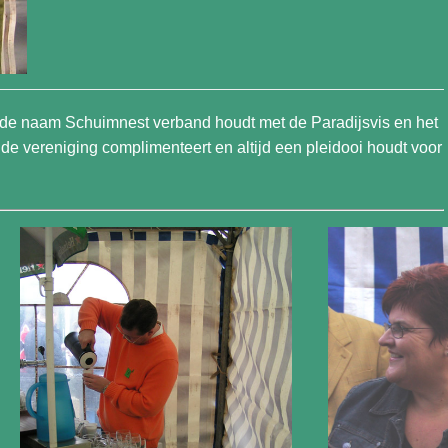
oe de naam Schuimnest verband houdt met de Paradijsvis en het
e de vereniging complimenteert en altijd een pleidooi houdt voor