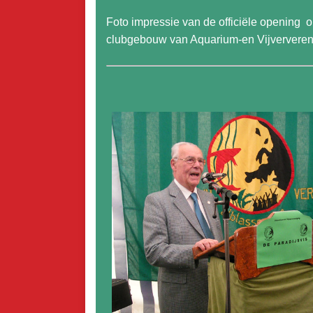
Foto impressie van de officiële opening
clubgebouw van Aquarium-en Vijververeni