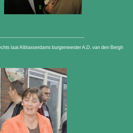
echts laat Alblasserdams burgemeester A.D. van den Bergh