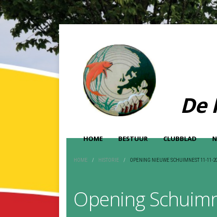
De 
HOME
BESTUUR
CLUBBLAD
N
HOME
/
HISTORIE
/
OPENING NIEUWE SCHUIMNEST 11-11-2
Opening Schuimn