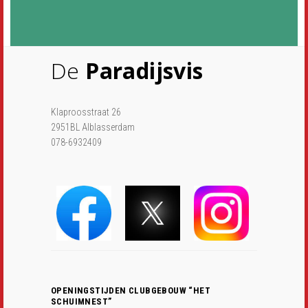
De
Paradijsvis
Klaproosstraat 26
2951BL Alblasserdam
078-6932409
OPENINGSTIJDEN CLUBGEBOUW “HET
SCHUIMNEST”