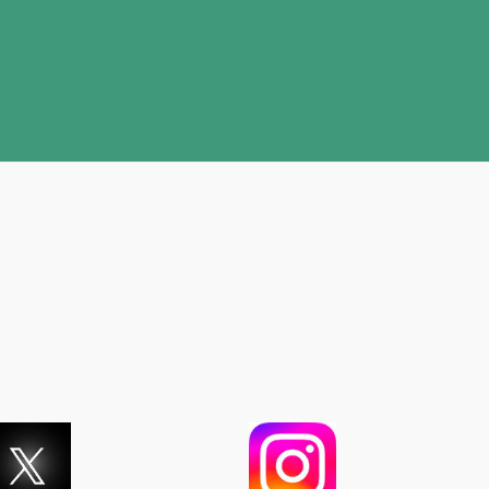
Wachtwoord vergeten?
Gebruikersnaam vergeten?