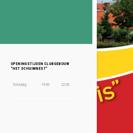
OPENINGSTIJDEN CLUBGEBOUW
“HET SCHUIMNEST”
Dinsdag
19:00
22:00